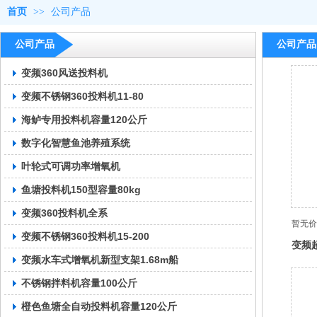
首页
>>
公司产品
公司产品
公司产品
变频360风送投料机
变频不锈钢360投料机11-80
海鲈专用投料机容量120公斤
数字化智慧鱼池养殖系统
叶轮式可调功率增氧机
鱼塘投料机150型容量80kg
变频360投料机全系
暂无价
变频不锈钢360投料机15-200
变频
变频水车式增氧机新型支架1.68m船
不锈钢拌料机容量100公斤
橙色鱼塘全自动投料机容量120公斤