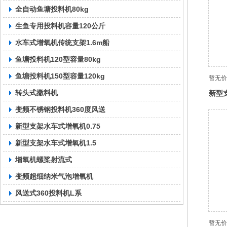
全自动鱼塘投料机80kg
生鱼专用投料机容量120公斤
水车式增氧机传统支架1.6m船
鱼塘投料机120型容量80kg
鱼塘投料机150型容量120kg
暂无价
转头式撒料机
新型
变频不锈钢投料机360度风送
新型支架水车式增氧机0.75
新型支架水车式增氧机1.5
增氧机螺桨射流式
变频超细纳米气泡增氧机
风送式360投料机L系
暂无价