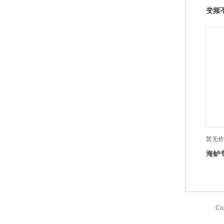
变频
暂无价
海鲈
C