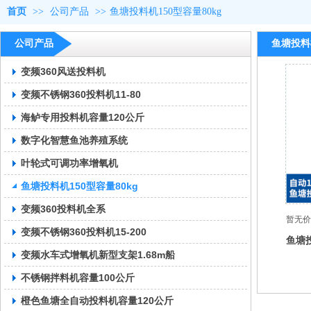
首页
>>
公司产品
>>
鱼塘投料机150型容量80kg
公司产品
鱼塘投料机
变频360风送投料机
变频不锈钢360投料机11-80
海鲈专用投料机容量120公斤
数字化智慧鱼池养殖系统
叶轮式可调功率增氧机
鱼塘投料机150型容量80kg
变频360投料机全系
暂无价
变频不锈钢360投料机15-200
鱼塘投
变频水车式增氧机新型支架1.68m船
不锈钢拌料机容量100公斤
橙色鱼塘全自动投料机容量120公斤