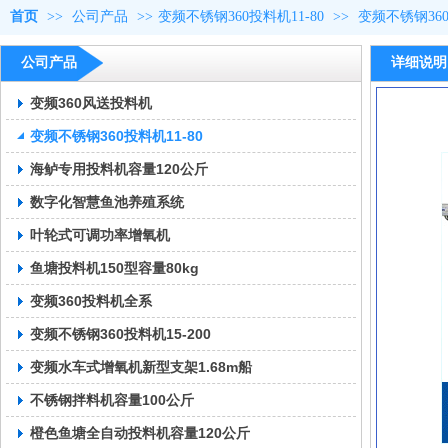
首页
>>
公司产品
>>
变频不锈钢360投料机11-80
>>
变频不锈钢360
公司产品
详细说明
变频360风送投料机
变频不锈钢360投料机11-80
海鲈专用投料机容量120公斤
数字化智慧鱼池养殖系统
叶轮式可调功率增氧机
鱼塘投料机150型容量80kg
变频360投料机全系
变频不锈钢360投料机15-200
变频水车式增氧机新型支架1.68m船
不锈钢拌料机容量100公斤
橙色鱼塘全自动投料机容量120公斤