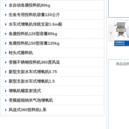
全自动鱼塘投料机80kg
生鱼专用投料机容量120公斤
水车式增氧机传统支架1.6m船
鱼塘投料机120型容量80kg
鱼塘投料机150型容量120kg
转头式撒料机
变频不锈钢投料机360度风送
商品说
新型支架水车式增氧机0.75
新型支架水车式增氧机1.5
增氧机螺桨射流式
变频超细纳米气泡增氧机
风送式360投料机L系