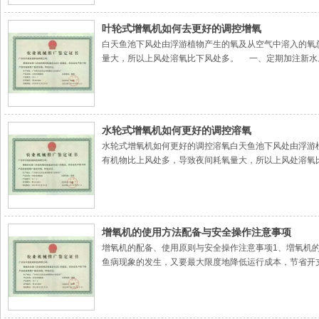
叶轮式增氧机如何去更好的调控增氧
白天鱼池下风处由浮游植物产生的氧及从空气中溶入的氧
量大，所以上风处溶氧比下风处多。 一、定期加注新水
快，因此定期注水是调节水质最常用的也是最经济适用的方
水轮式增氧机如何更好的调控溶氧
水轮式增氧机如何更好的调控溶氧白天鱼池下风处由浮游
有机物比上风处多，导致夜间耗氧量大，所以上风处溶氧
尤其是夏天高温季节，水质变化更快，因此定期注水是调节
增氧机的使用方法配备与安全操作注意事项
增氧机的配备、使用原则与安全操作注意事项1、増氧机
鱼病现象的发生，又要最大限度地降低运行成本，节省开
氧机的装载负荷确定装载负荷一般考虑水深、面积和池形。