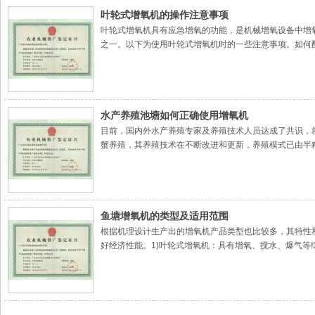
叶轮式增氧机的操作注意事项
叶轮式增氧机具有应急增氧的功能，是机械增氧设备中增
之一。以下为使用叶轮式增氧机时的一些注意事项。如何配
能使氧深入池底。一般以每5—6亩水面配置1台3千瓦
水产养殖池塘如何正确使用增氧机
目前，国内外水产养殖专家及养殖技术人员达成了共识，
蟹养殖，其养殖技术在不断改进和更新，养殖模式已由半
高温期间的晴天中午，特别是水质肥沃，浮游植物丰富的
鱼塘增氧机的类型及适用范围
根据机理设计生产出的增氧机产品类型也比较多，其特性
好经济性能。1)叶轮式增氧机：具有增氧、搅水、爆气等
的大面积的池塘养殖。2)水车式增氧机：具有良好的增氧及促