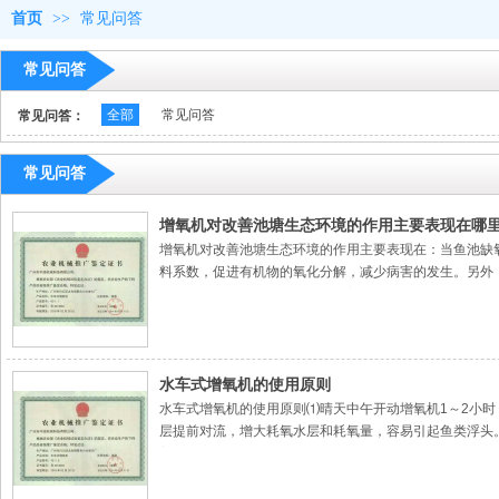
首页
>>
常见问答
常见问答
全部
常见问答
常见问答：
常见问答
增氧机对改善池塘生态环境的作用主要表现在哪
增氧机对改善池塘生态环境的作用主要表现在：当鱼池缺
料系数，促进有机物的氧化分解，减少病害的发生。另外
产力和自净能力的提高，从而改善了池塘水质和生态环境
水车式增氧机的使用原则
水车式增氧机的使用原则⑴晴天中午开动增氧机1～2小
层提前对流，增大耗氧水层和耗氧量，容易引起鱼类浮头
善池水溶氧情况，达到防止和解救鱼类浮头的目的。避免