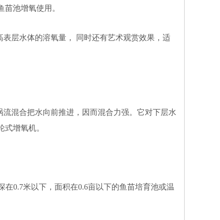
鱼苗池增氧使用。
高表层水体的溶氧量， 同时还有艺术观赏效果，适
涡流混合把水向前推进，因而混合力强。它对下层水
轮式增氧机。
在0.7米以下，面积在0.6亩以下的鱼苗培育池或温