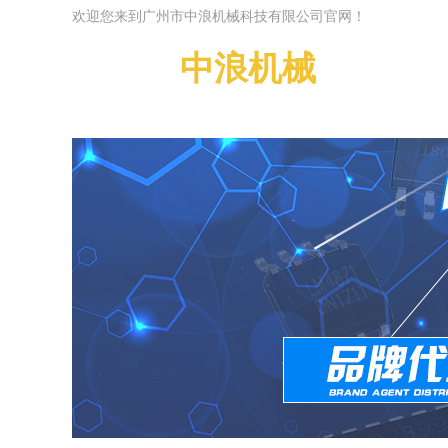
欢迎您来到广州市中浪机械科技有限公司官网！
广州市
中浪机械
科技有
Guangzhou Zhonglan
g Machinery