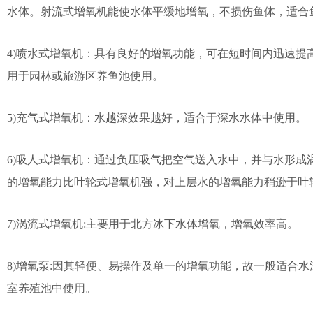
水体。射流式增氧机能使水体平缓地增氧，不损伤鱼体，适合
4)喷水式增氧机：具有良好的增氧功能，可在短时间内迅速提
用于园林或旅游区养鱼池使用。
5)充气式增氧机：水越深效果越好，适合于深水水体中使用。
6)吸人式增氧机：通过负压吸气把空气送入水中，并与水形成
的增氧能力比叶轮式增氧机强，对上层水的增氧能力稍逊于叶
7)涡流式增氧机:主要用于北方冰下水体增氧，增氧效率高。
8)增氧泵:因其轻便、易操作及单一的增氧功能，故一般适合水深
室养殖池中使用。