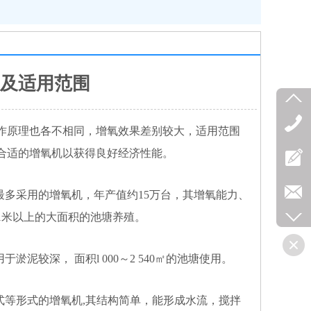
及适用范围
作原理也各不相同，增氧效果差别较大，适用范围
合适的增氧机以获得良好经济性能。
最多采用的增氧机，年产值约15万台，其增氧能力、
1米以上的大面积的池塘养殖。
泥较深， 面积l 000～2 540㎡的池塘使用。
式等形式的增氧机,其结构简单，能形成水流，搅拌